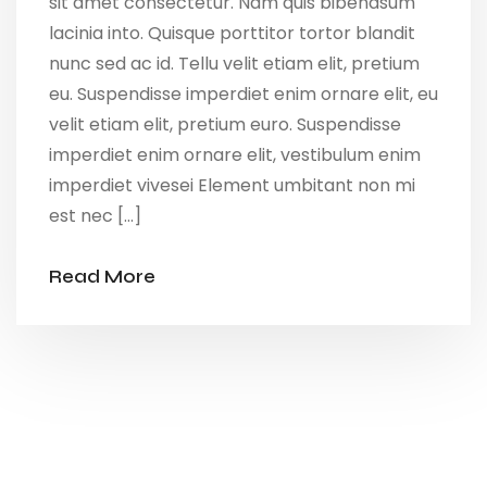
sit amet consectetur. Nam quis bibendsum
lacinia into. Quisque porttitor tortor blandit
nunc sed ac id. Tellu velit etiam elit, pretium
eu. Suspendisse imperdiet enim ornare elit, eu
velit etiam elit, pretium euro. Suspendisse
imperdiet enim ornare elit, vestibulum enim
imperdiet vivesei Element umbitant non mi
est nec […]
Read More